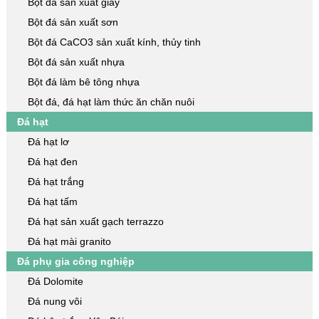
Bột đá sản xuất giấy
Bột đá sản xuất sơn
Bột đá CaCO3 sản xuất kính, thủy tinh
Bột đá sản xuất nhựa
Bột đá làm bê tông nhựa
Bột đá, đá hạt làm thức ăn chăn nuôi
Đá hạt
Đá hạt lơ
Đá hạt đen
Đá hạt trắng
Đá hạt tấm
Đá hạt sản xuất gạch terrazzo
Đá hạt mài granito
Đá phụ gia công nghiệp
Đá Dolomite
Đá nung vôi