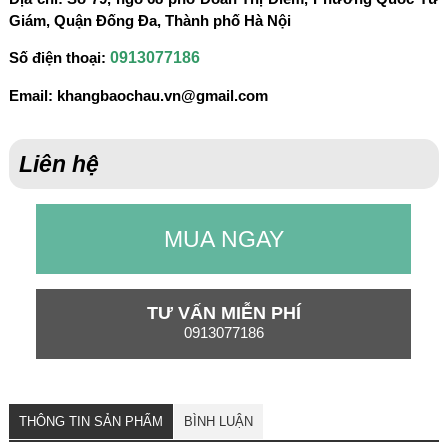
Giám, Quận Đống Đa, Thành phố Hà Nội
0913077186
Số điện thoại:
Email:
khangbaochau.vn@gmail.com
Liên hệ
MUA NGAY
TƯ VẤN MIỄN PHÍ
0913077186
THÔNG TIN SẢN PHẨM
BÌNH LUẬN