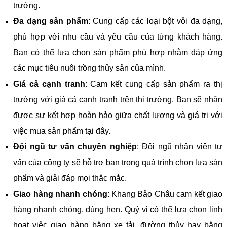
trường.
Đa dạng sản phẩm
: Cung cấp các loại bột vôi đa dạng,
phù hợp với nhu cầu và yêu cầu của từng khách hàng.
Bạn có thể lựa chọn sản phẩm phù hợp nhằm đáp ứng
các mục tiêu nuôi trồng thủy sản của mình.
Giá cả cạnh tranh
: Cam kết cung cấp sản phẩm ra thị
trường với giá cả cạnh tranh trên thị trường. Bạn sẽ nhận
được sự kết hợp hoàn hảo giữa chất lượng và giá trị với
việc mua sản phẩm tại đây.
Đội ngũ tư vấn chuyên nghiệp
: Đội ngũ nhân viên tư
vấn của công ty sẽ hỗ trợ bạn trong quá trình chọn lựa sản
phẩm và giải đáp mọi thắc mắc.
Giao hàng nhanh chóng
: Khang Bảo Châu cam kết giao
hàng nhanh chóng, đúng hẹn. Quý vị có thể lựa chọn linh
hoạt việc giao hàng bằng xe tải, đường thủy hay bằng