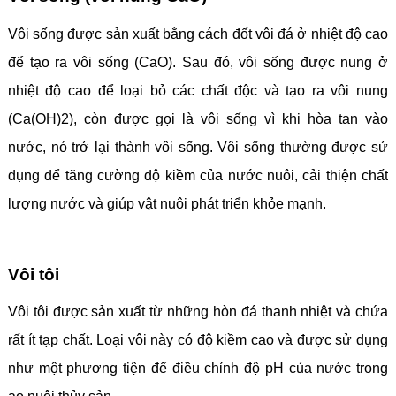
Vôi sống được sản xuất bằng cách đốt vôi đá ở nhiệt độ cao
để tạo ra vôi sống (CaO). Sau đó, vôi sống được nung ở
nhiệt độ cao để loại bỏ các chất độc và tạo ra vôi nung
(Ca(OH)2), còn được gọi là vôi sống vì khi hòa tan vào
nước, nó trở lại thành vôi sống. Vôi sống thường được sử
dụng để tăng cường độ kiềm của nước nuôi, cải thiện chất
lượng nước và giúp vật nuôi phát triển khỏe mạnh.
Vôi tôi
Vôi tôi được sản xuất từ những hòn đá thanh nhiệt và chứa
rất ít tạp chất. Loại vôi này có độ kiềm cao và được sử dụng
như một phương tiện để điều chỉnh độ pH của nước trong