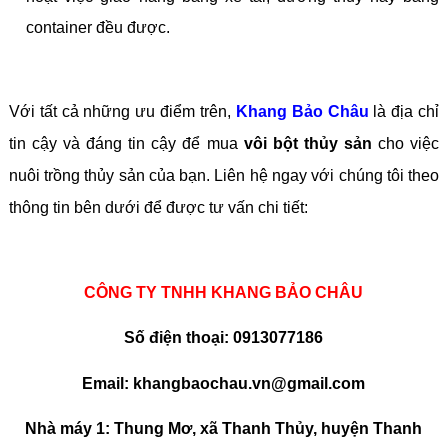
container đều được.
Với tất cả những ưu điểm trên,
Khang Bảo Châu
là địa chỉ
tin cậy và đáng tin cậy để mua
vôi bột thủy sản
cho việc
nuôi trồng thủy sản của bạn. Liên hệ ngay với chúng tôi theo
thông tin bên dưới để được tư vấn chi tiết:
CÔNG TY TNHH KHANG BẢO CHÂU
Số điện thoại: 0913077186
Email: khangbaochau.vn@gmail.com
Nhà máy 1: Thung Mơ, xã Thanh Thủy, huyện Thanh