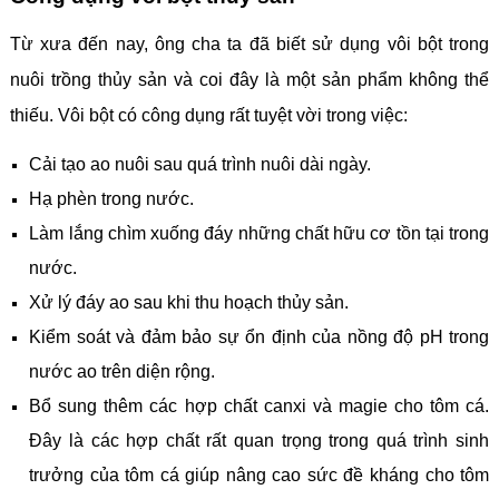
Từ xưa đến nay, ông cha ta đã biết sử dụng vôi bột trong
nuôi trồng thủy sản và coi đây là một sản phẩm không thể
thiếu. Vôi bột có công dụng rất tuyệt vời trong việc:
Cải tạo ao nuôi sau quá trình nuôi dài ngày.
Hạ phèn trong nước.
Làm lắng chìm xuống đáy những chất hữu cơ tồn tại trong
nước.
Xử lý đáy ao sau khi thu hoạch thủy sản.
Kiểm soát và đảm bảo sự ổn định của nồng độ pH trong
nước ao trên diện rộng.
Bổ sung thêm các hợp chất canxi và magie cho tôm cá.
Đây là các hợp chất rất quan trọng trong quá trình sinh
trưởng của tôm cá giúp nâng cao sức đề kháng cho tôm