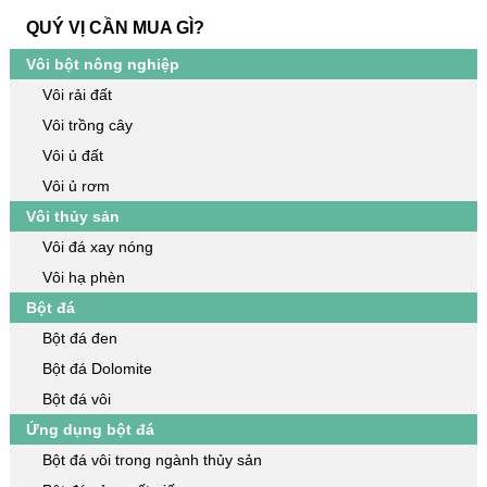
QUÝ VỊ CẦN MUA GÌ?
Vôi bột nông nghiệp
Vôi rải đất
Vôi trồng cây
Vôi ủ đất
Vôi ủ rơm
Vôi thủy sản
Vôi đá xay nóng
Vôi hạ phèn
Bột đá
Bột đá đen
Bột đá Dolomite
Bột đá vôi
Ứng dụng bột đá
Bột đá vôi trong ngành thủy sản