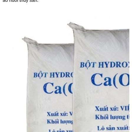
ao nuôi thủy sản.