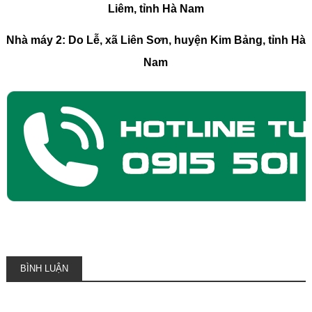
Liêm, tỉnh Hà Nam
Nhà máy 2: Do Lễ, xã Liên Sơn, huyện Kim Bảng, tỉnh Hà
Nam
BÌNH LUẬN