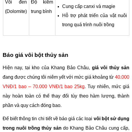
Vôi đen
Độ kiềm
Cung cấp canxi và magie
(Dolomite)
trung bình
Hỗ trợ phát triển của vật nuôi
trong quá trình nuôi trồng
Báo giá vôi bột thủy sản
Hiện nay, tại kho của Khang Bảo Châu,
giá vôi thủy sản
đang được chúng tôi niêm yết với mức giá khoảng từ
40.000
VNĐ/1 bao – 70.000 VNĐ/1 bao 25kg
. Tuy nhiên, mức giá
này hoàn toàn có thể thay đổi tùy theo hàm lượng, thành
phần và quy cách đóng bao.
Để biết thông tin chi tiết về báo giá các loại
vôi bột sử dụng
trong nuôi trồng thủy sản
do Khang Bảo Châu cung cấp,