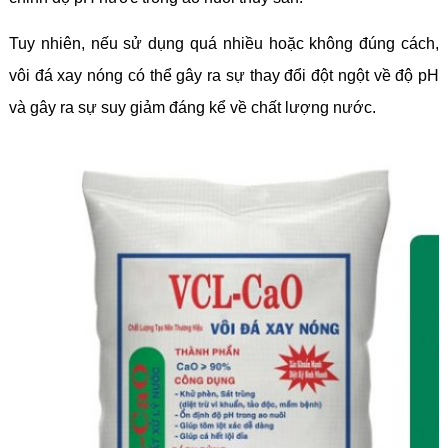
Tuy nhiên, nếu sử dụng quá nhiều hoặc không đúng cách,
vôi đá xay nóng có thể gây ra sự thay đổi đột ngột về độ pH
và gây ra sự suy giảm đáng kể về chất lượng nước.