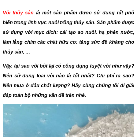
Vôi thủy sản
là một sản phẩm được sử dụng rất phổ
biến trong lĩnh vực nuôi trồng thủy sản. Sản phẩm được
sử dụng với mục đích: cải tạo ao nuôi, hạ phèn nước,
làm lắng chìm các chất hữu cơ, tăng sức đề kháng cho
thủy sản, …
Vậy, tại sao vôi bột lại có công dụng tuyệt vời như vậy?
Nên sử dụng loại vôi nào là tốt nhất? Chi phí ra sao?
Nên mua ở đâu chất lượng? Hãy cùng chúng tôi đi giải
đáp toàn bộ những vấn đề trên nhé.