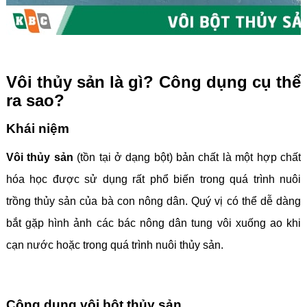
Vôi thủy sản là gì? Công dụng cụ thể
ra sao?
Khái niệm
Vôi thủy sản
(tồn tại ở dạng bột) bản chất là một hợp chất
hóa học được sử dụng rất phổ biến trong quá trình nuôi
trồng thủy sản của bà con nông dân. Quý vị có thể dễ dàng
bắt gặp hình ảnh các bác nông dân tung vôi xuống ao khi
cạn nước hoặc trong quá trình nuôi thủy sản.
Công dụng vôi bột thủy sản