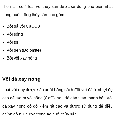
Hiện tại, có 4 loại vôi thủy sản được sử dụng phổ biến nhất
trong nuôi trồng thủy sản bao gồm:
Bột đá vôi CaCO3
Vôi sống
Vôi tôi
Vôi đen (Dolomite)
Bột vôi xay nóng
Vôi đá xay nóng
Loại vôi này được sản xuất bằng cách đốt vôi đá ở nhiệt độ
cao để tạo ra vôi sống (CaO), sau đó đánh tan thành bột. Vôi
đá xay nóng có độ kiềm rất cao và được sử dụng để điều
chỉnh độ pH nước trong ao nuôi thủy sản.