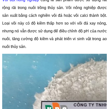
rộng rãi trong nuôi trồng thủy sản. Vôi nông nghiệp được
sản xuất bằng cách nghiền vôi đá hoặc vôi calci thành bột.
Loại vôi này có độ kiềm thấp hơn so với vôi đá xay nóng,
nhưng nó vẫn được sử dụng để điều chỉnh độ pH của nước
nuôi, tăng cường độ kiềm và phát triển vi sinh vật trong ao
nuôi thủy sản.