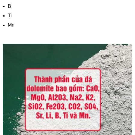
B
Ti
Mn