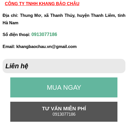
CÔNG TY TNHH KHANG BẢO CHÂU
Địa chỉ:
Thung Mơ, xã Thanh Thủy, huyện Thanh Liêm, tỉnh
Hà Nam
0913077186
Số điện thoại:
Email:
khangbaochau.vn@gmail.com
Liên hệ
MUA NGAY
TƯ VẤN MIỄN PHÍ
0913077186