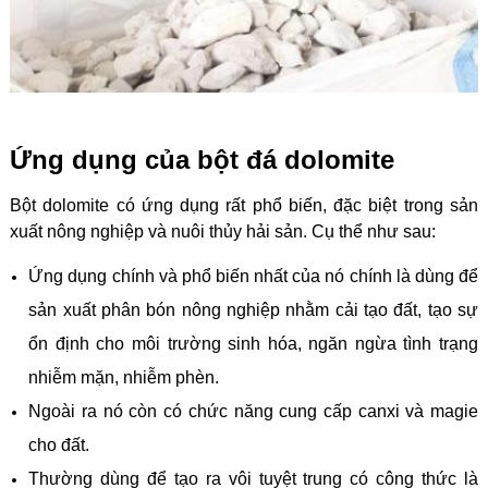
Ứng dụng của bột đá dolomite
Bột dolomite có ứng dụng rất phổ biến, đặc biệt trong sản
xuất nông nghiệp và nuôi thủy hải sản. Cụ thể như sau:
Ứng dụng chính và phổ biến nhất của nó chính là dùng để
sản xuất phân bón nông nghiệp nhằm cải tạo đất, tạo sự
ổn định cho môi trường sinh hóa, ngăn ngừa tình trạng
nhiễm mặn, nhiễm phèn.
Ngoài ra nó còn có chức năng cung cấp canxi và magie
cho đất.
Thường dùng để tạo ra vôi tuyệt trung có công thức là