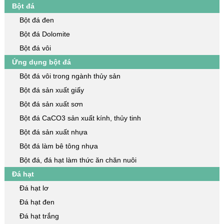
Bột đá
Bột đá đen
Bột đá Dolomite
Bột đá vôi
Ứng dụng bột đá
Bột đá vôi trong ngành thủy sản
Bột đá sản xuất giấy
Bột đá sản xuất sơn
Bột đá CaCO3 sản xuất kính, thủy tinh
Bột đá sản xuất nhựa
Bột đá làm bê tông nhựa
Bột đá, đá hạt làm thức ăn chăn nuôi
Đá hạt
Đá hạt lơ
Đá hạt đen
Đá hạt trắng