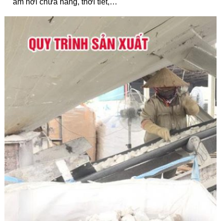
ẩm nơi chứa hàng, thời tiết,…