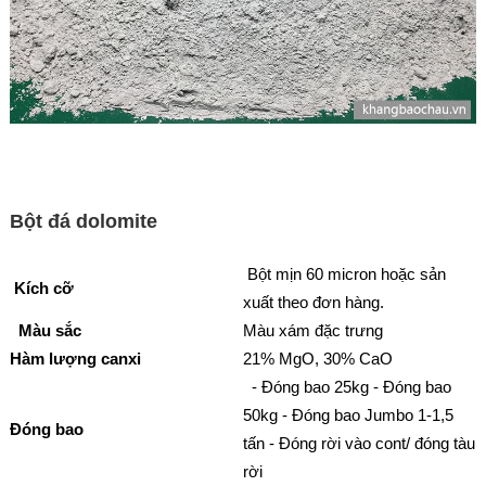
Bột đá dolomite
Bột mịn 60 micron hoặc sản
Kích cỡ
xuất theo đơn hàng.
Màu sắc
Màu xám đặc trưng
Hàm lượng canxi
21% MgO, 30% CaO
- Đóng bao 25kg - Đóng bao
50kg - Đóng bao Jumbo 1-1,5
Đóng bao
tấn - Đóng rời vào cont/ đóng tàu
rời