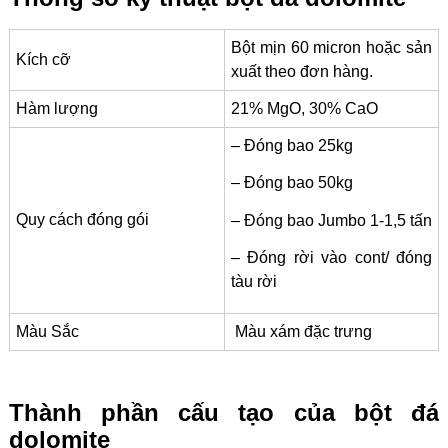
Bột mịn 60 micron hoặc sản
Kích cỡ
xuất theo đơn hàng.
Hàm lượng
21% MgO, 30% CaO
– Đóng bao 25kg
– Đóng bao 50kg
Quy cách đóng gói
– Đóng bao Jumbo 1-1,5 tấn
– Đóng rời vào cont/ đóng
tàu rời
Màu Sắc
Màu xám đặc trưng
Thành phần cấu tạo của bột đá
dolomite