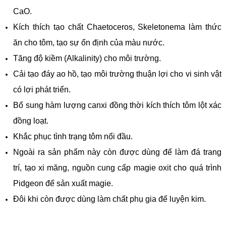
CaO.
Kích thích tạo chất Chaetoceros, Skeletonema làm thức
ăn cho tôm, tạo sự ổn định của màu nước.
Tăng độ kiềm (Alkalinity) cho môi trường.
Cải tạo đáy ao hồ, tạo môi trường thuận lợi cho vi sinh vật
có lợi phát triển.
Bổ sung hàm lượng canxi đồng thời kích thích tôm lột xác
đồng loạt.
Khắc phục tình trạng tôm nổi đầu.
Ngoài ra sản phẩm này còn được dùng để làm đá trang
trí, tạo xi măng, nguồn cung cấp magie oxit cho quá trình
Pidgeon để sản xuất magie.
Đôi khi còn được dùng làm chất phụ gia để luyện kim.