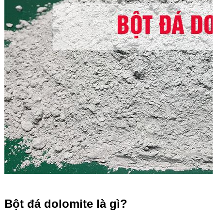
Bột đá dolomite là gì?