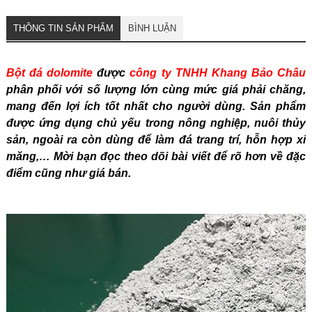
THÔNG TIN SẢN PHẨM
BÌNH LUẬN
Bột đá dolomite
được
công ty TNHH Khang Bảo Châu
phân phối với số lượng lớn cùng mức giá phải chăng,
mang đến lợi ích tốt nhất cho người dùng. Sản phẩm
được ứng dụng chủ yếu trong nông nghiệp, nuôi thủy
sản, ngoài ra còn dùng để làm đá trang trí, hỗn hợp xi
măng,… Mời bạn đọc theo dõi bài viết để rõ hơn về đặc
điểm cũng như giá bán.