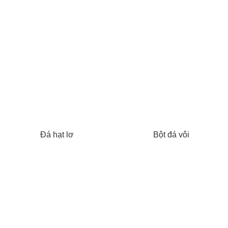
Đá hạt lơ
Bột đá vôi