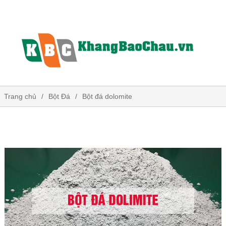
Trang chủ
Bột Đá
Bột đá dolomite