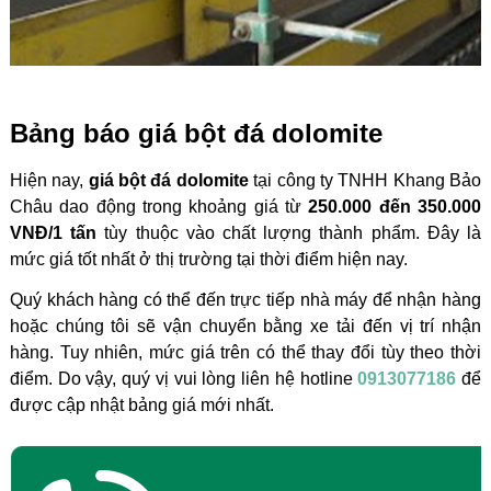
Bảng báo giá bột đá dolomite
Hiện nay,
giá bột đá dolomite
tại công ty TNHH Khang Bảo
Châu dao động trong khoảng giá từ
250.000 đến 350.000
VNĐ/1 tấn
tùy thuộc vào chất lượng thành phẩm. Đây là
mức giá tốt nhất ở thị trường tại thời điểm hiện nay.
Quý khách hàng có thể đến trực tiếp nhà máy để nhận hàng
hoặc chúng tôi sẽ vận chuyển bằng xe tải đến vị trí nhận
hàng. Tuy nhiên, mức giá trên có thể thay đổi tùy theo thời
điểm. Do vậy, quý vị vui lòng liên hệ hotline
0913077186
để
được cập nhật bảng giá mới nhất.