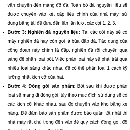
vận chuyển đến máng đổ đá. Toàn bộ đá nguyên liệu sẽ
được chuyển vào két cấp liệu chính của nhà máy, sử
dụng băng tải để đưa đến lần lần lượt các còi 1, 2, 3.
Bước 3: Nghiền đá nguyên liệu:
Tại các còi này sẽ có
máy nghiền đá hay còn gọi là búa đập đá. Tác dụng của
công đoạn này chính là đập, nghiền đá rồi chuyển qua
sàng để phân loại bột.
Việc phân loại này sẽ phải trải qua
nhiều loại sàng khác nhau để có thể phân loại 1 cách kỹ
lưỡng nhất kích cỡ của hạt.
Bước 4: Đóng gói sản phẩm:
Bột sau khi được phân
loại sẽ mang đi đóng gói, tùy theo mục đích sử dụng sẽ có
các kích cỡ khác nhau, sau đó chuyển vào kho bằng xe
nâng.
Để đảm bảo sản phẩm được bảo quản tốt nhất thì
nhà máy rất chú trọng đến vấn đề quy cách đóng gói, độ