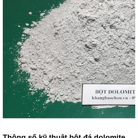
Thông số kỹ thuật bột đá dolomite