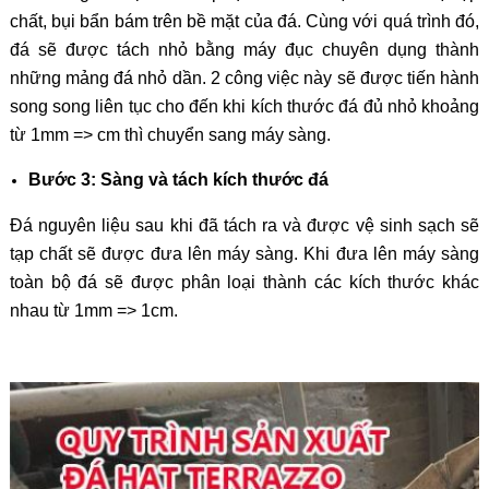
chất, bụi bẩn bám trên bề mặt của đá. Cùng với quá trình đó,
đá sẽ được tách nhỏ bằng máy đục chuyên dụng thành
những mảng đá nhỏ dần. 2 công việc này sẽ được tiến hành
song song liên tục cho đến khi kích thước đá đủ nhỏ khoảng
từ 1mm => cm thì chuyển sang máy sàng.
Bước 3: Sàng và tách kích thước đá
Đá nguyên liệu sau khi đã tách ra và được vệ sinh sạch sẽ
tạp chất sẽ được đưa lên máy sàng. Khi đưa lên máy sàng
toàn bộ đá sẽ được phân loại thành các kích thước khác
nhau từ 1mm => 1cm.