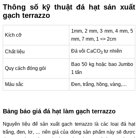
Thông số kỹ thuật đá hạt sản xuất
gạch terrazzo
1mm, 2 mm, 3 mm, 4 mm, 5
Kích cỡ
mm, 7 mm, 1 => 2cm
Đá vôi CaCO
tự nhiên
Chất liệu
3
Bao 50 kg hoặc bao Jumbo
Quy cách đóng gói
1 tấn
Màu sắc
Đen, trắng, hồng, vàng,…
Bảng báo giá đá hạt làm gạch terrazzo
Nguyên liệu để sản xuất gạch terrazzo là các loại đá hạt
trắng, đen, lơ, … nên giá của dòng sản phẩm này sẽ được