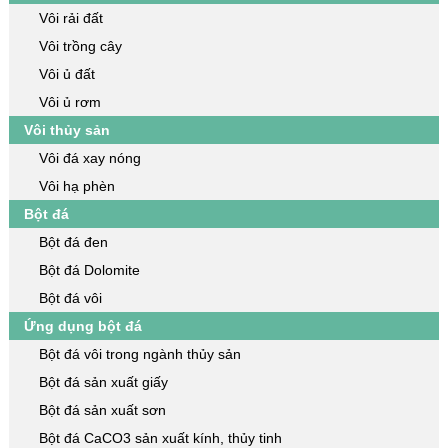
Vôi rải đất
Vôi trồng cây
Vôi ủ đất
Vôi ủ rơm
Vôi thủy sản
Vôi đá xay nóng
Vôi hạ phèn
Bột đá
Bột đá đen
Bột đá Dolomite
Bột đá vôi
Ứng dụng bột đá
Bột đá vôi trong ngành thủy sản
Bột đá sản xuất giấy
Bột đá sản xuất sơn
Bột đá CaCO3 sản xuất kính, thủy tinh