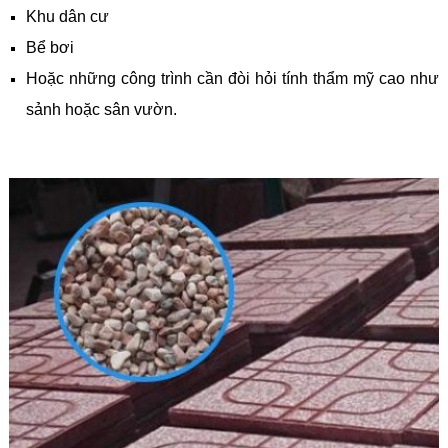
Khu dân cư
Bể bơi
Hoặc những công trình cần đòi hỏi tính thẩm mỹ cao như
sảnh hoặc sân vườn.