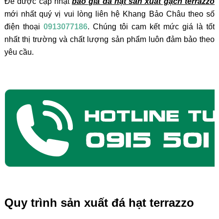
Để được cập nhật
báo giá đá hạt sản xuất gạch terrazzo
mới nhất quý vị vui lòng liên hệ Khang Bảo Châu theo số
điện thoại
0913077186
. Chúng tôi cam kết mức giá là tốt
nhất thị trường và chất lượng sản phẩm luôn đảm bảo theo
yêu cầu.
Quy trình sản xuất đá hạt terrazzo