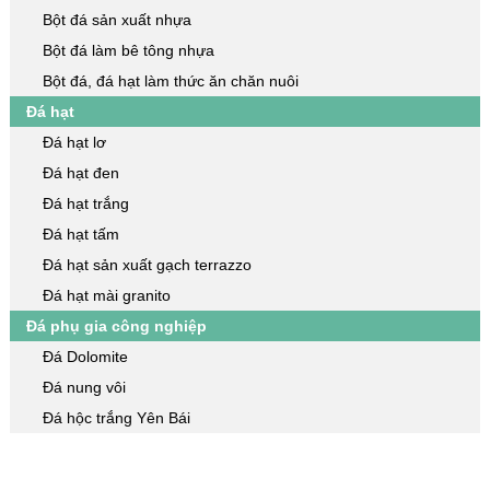
Bột đá sản xuất nhựa
Bột đá làm bê tông nhựa
Bột đá, đá hạt làm thức ăn chăn nuôi
Đá hạt
Đá hạt lơ
Đá hạt đen
Đá hạt trắng
Đá hạt tấm
Đá hạt sản xuất gạch terrazzo
Đá hạt mài granito
Đá phụ gia công nghiệp
Đá Dolomite
Đá nung vôi
Đá hộc trắng Yên Bái