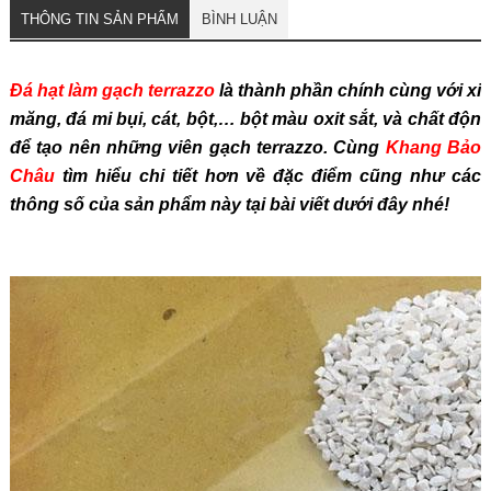
THÔNG TIN SẢN PHẨM
BÌNH LUẬN
Đá hạt làm gạch terrazzo
là thành phần chính cùng với xi
măng, đá mi bụi, cát, bột,… bột màu oxit sắt, và chất độn
để tạo nên những viên gạch terrazzo. Cùng
Khang Bảo
Châu
tìm hiểu chi tiết hơn về đặc điểm cũng như các
thông số của sản phẩm này tại bài viết dưới đây nhé!