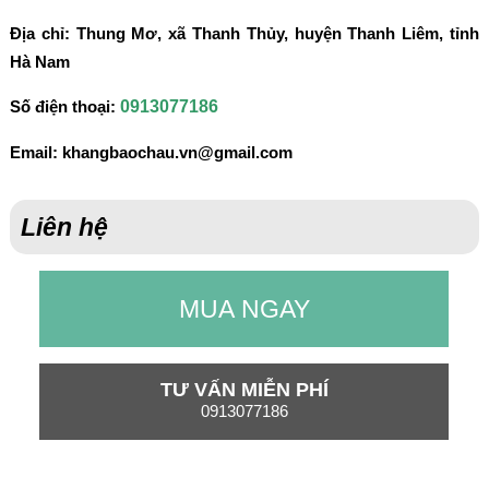
Địa chỉ:
Thung Mơ, xã Thanh Thủy, huyện Thanh Liêm, tỉnh
Hà Nam
0913077186
Số điện thoại:
Email:
khangbaochau.vn@gmail.com
Liên hệ
MUA NGAY
TƯ VẤN MIỄN PHÍ
0913077186