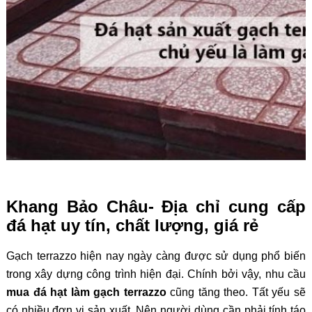
Khang Bảo Châu- Địa chỉ cung cấp
đá hạt uy tín, chất lượng, giá rẻ
Gạch terrazzo hiện nay ngày càng được sử dụng phổ biến
trong xây dựng công trình hiện đại. Chính bởi vậy, nhu cầu
mua đá hạt làm gạch terrazzo
cũng tăng theo. Tất yếu sẽ
có nhiều đơn vị sản xuất. Nên người dùng cần phải tính táo