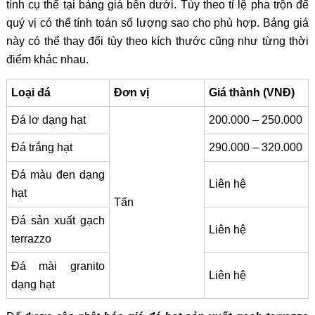
tính cụ thể tại bảng giá bên dưới. Tùy theo tỉ lệ pha trộn để
quý vị có thể tính toán số lượng sao cho phù hợp. Bảng giá
này có thể thay đổi tùy theo kích thước cũng như từng thời
điểm khác nhau.
Loại đá
Đơn vị
Giá thành (VNĐ)
Đá lơ dạng hạt
200.000 – 250.000
Đá trắng hạt
290.000 – 320.000
Đá màu đen dạng
Liên hệ
hạt
Tấn
Đá sản xuất gạch
Liên hệ
terrazzo
Đá mài granito
Liên hệ
dạng hạt