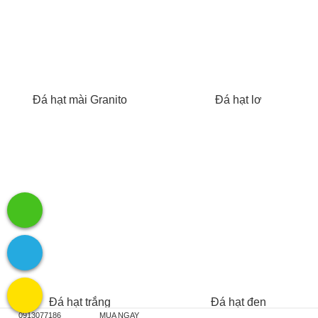
Đá hạt mài Granito
Đá hạt lơ
Đá hạt trắng
Đá hạt đen
0913077186
MUA NGAY