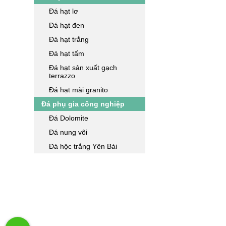
Đá hạt lơ
Đá hạt đen
Đá hạt trắng
Đá hạt tấm
Đá hạt sản xuất gạch
terrazzo
Đá hạt mài granito
Đá phụ gia công nghiệp
Đá Dolomite
Đá nung vôi
Đá hộc trắng Yên Bái