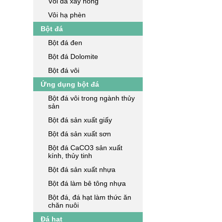
Vôi đá xay nóng
Vôi hạ phèn
Bột đá
Bột đá đen
Bột đá Dolomite
Bột đá vôi
Ứng dụng bột đá
Bột đá vôi trong ngành thủy
sản
Bột đá sản xuất giấy
Bột đá sản xuất sơn
Bột đá CaCO3 sản xuất
kính, thủy tinh
Bột đá sản xuất nhựa
Bột đá làm bê tông nhựa
Bột đá, đá hạt làm thức ăn
chăn nuôi
Đá hạt