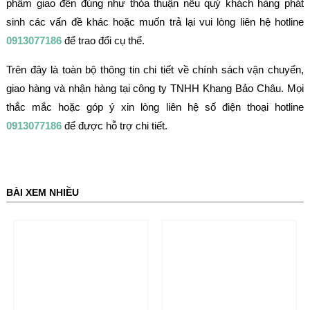
phẩm giao đến đúng như thỏa thuận nếu quý khách hàng phát
sinh các vấn đề khác hoặc muốn trả lại vui lòng liên hệ hotline
0913077186
để trao đổi cụ thể.
Trên đây là toàn bộ thông tin chi tiết về chính sách vận chuyển,
giao hàng và nhận hàng tại công ty TNHH Khang Bảo Châu. Mọi
thắc mắc hoặc góp ý xin lòng liên hệ số điện thoại hotline
0913077186
để được hỗ trợ chi tiết.
BÀI XEM NHIỀU