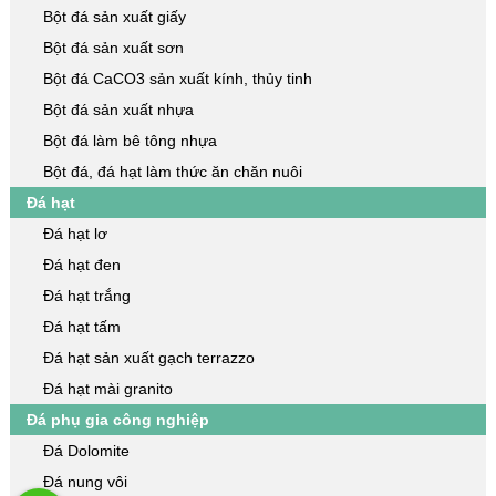
Bột đá sản xuất giấy
Bột đá sản xuất sơn
Bột đá CaCO3 sản xuất kính, thủy tinh
Bột đá sản xuất nhựa
Bột đá làm bê tông nhựa
Bột đá, đá hạt làm thức ăn chăn nuôi
Đá hạt
Đá hạt lơ
Đá hạt đen
Đá hạt trắng
Đá hạt tấm
Đá hạt sản xuất gạch terrazzo
Đá hạt mài granito
Đá phụ gia công nghiệp
Đá Dolomite
Đá nung vôi